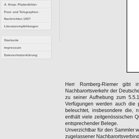
A. Knop
: Plattenfehler
Post- und Telegraphen-
Nachrichten 1907
Literaturempfehlungen
Startseite
Impressum
Datenschutzerklärung
Herr Romberg-Riemer gibt 
Nachbarortsverkehr der Deutsche
zu seiner Aufhebung zum 5.5.
Verfügungen werden auch die p
beleuchtet, insbesondere die,
enthält viele zeitgenössischen 
entsprechender Belege.
Unverzichtbar für den Sammler w
zugelassener Nachbarortsverbind