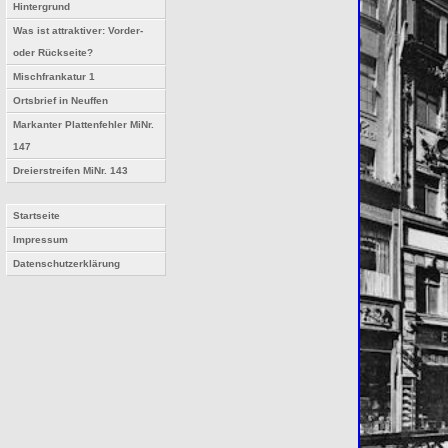
Hintergrund
Was ist attraktiver: Vorder-
oder Rückseite?
Mischfrankatur 1
Ortsbrief in Neuffen
Markanter Plattenfehler MiNr.
147
Dreierstreifen MiNr. 143
Startseite
Impressum
Datenschutzerklärung