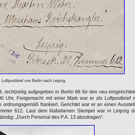
Luftpostbrief von Berlin nach Leipzig.
9, rechtzeitig aufgegeben in Berlin 66 für den neu eingerichtet
 Uhr. Freigemacht mit einer Mark war er als Luftpostbrief m
e ordnungsgemäß frankiert. Gerichtet war er an einen Ausstell
immer 612. Laut dem lilafarbenen Stempel war in Leipzig d
tändig: „Durch Personal des P.A. 13 abzutragen“.